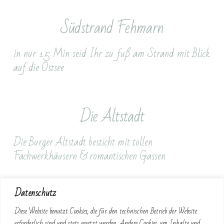
Südstrand Fehmarn
in nur 15 Min seid Ihr zu fuß am Strand mit Blick
auf die Ostsee
Die Altstadt
Die Burger Altstadt besticht mit tollen
Fachwerkhäusern & romantischen Gassen
Datenschutz
Einkaufen
Diese Website benutzt Cookies, die für den technischen Betrieb der Website
erforderlich sind und stets gesetzt werden. Andere Cookies, um Inhalte und