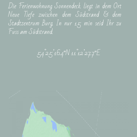
Die Ferienwohnung Sonnendeck liegt in dem Ort
Neue Tiefe zwischen dem Südstrand & dem
Stadtzentrum Burg. In nur 15 min seid Ihr zu
Fuss am Südstrand.
54°25’16.4″N 11°12’27.7″E